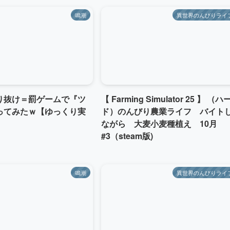
鳴潮
異世界のんびりライ
り抜け＝罰ゲームで『ツ
【 Farming Simulator 25 】 （ハ
ってみたｗ【ゆっくり実
ド）のんびり農業ライフ バイト
ながら 大麦小麦種植え 10月
#3（steam版)
鳴潮
異世界のんびりライ