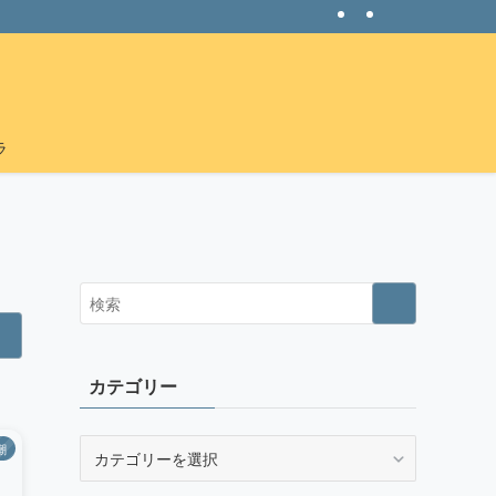
ラ
カテゴリー
カ
潮
テ
ゴ