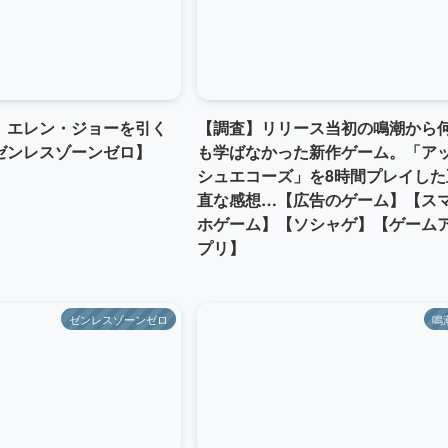
】エレン・ジョーを引く
【調査】リリース当初の鳴潮から
ゼンレスゾーンゼロ】
も学ばなかった新作ゲーム。「ア
シュエコーズ」を8時間プレイした
直な感想…【広告のゲーム】【ス
ホゲーム】【ソシャゲ】【ゲーム
プリ】
ゼンレスゾーンゼロ
鳴