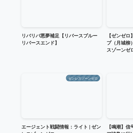
リバリバ悪夢補足【リバースブルー
【ゼンゼロ
リバースエンド】
プ（月城柳
スゾーンゼ
ゼンレスゾーンゼロ
エージェント戦闘情報：ライト | ゼン
【鳴潮】信