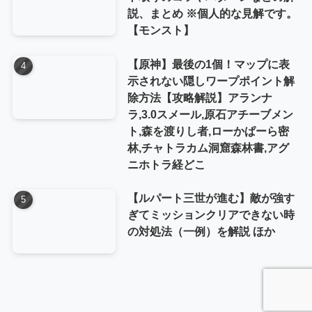
説、まとめ ※個人的な見解です。
【モンスト】
【原神】最後の1個！マップに表
示されない隠しワープポイント解
除方法【攻略解説】アランナ
ラ,3.0スメール,原石アチーブメン
ト,森を渡りし者,ローかぱーら密
林,チャトラカム洞窟森林書,アグ
ニホトラ経どこ
【ルパート三世が進む】敵が強す
ぎてミッションクリアできない時
の対処法（一例）を解説 ほか