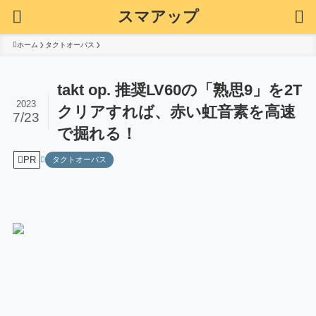
スマアップ
ホーム
タクトオーパス
takt op. 推奨LV60の「熟思9」を2T
2023
クリアすれば、赤い虹音素を高速
7/23
で掘れる！
PR
タクトオーパス