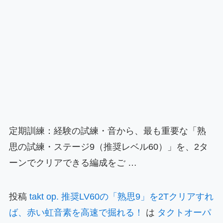
定期訓練：経験の試練・音から、最も重要な「熟
思の試練・ステージ9（推奨レベル60）」を、2タ
ーンでクリアできる編成をご …
投稿
takt op. 推奨LV60の「熟思9」を2Tクリアすれ
ば、赤い虹音素を高速で掘れる！
は
タクトオーパ