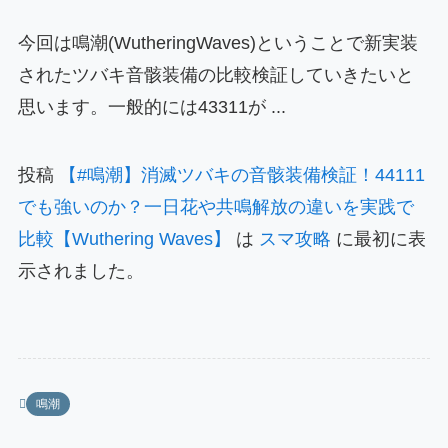
今回は鳴潮(WutheringWaves)ということで新実装
されたツバキ音骸装備の比較検証していきたいと
思います。一般的には43311が ...
投稿
【#鳴潮】消滅ツバキの音骸装備検証！44111
でも強いのか？一日花や共鳴解放の違いを実践で
比較【Wuthering Waves】
は
スマ攻略
に最初に表
示されました。
鳴潮