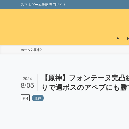
スマホゲーム攻略専門サイト
ホーム
原神
【原神】フォンテーヌ完凸
2024
8/05
りで週ボスのアペプにも勝てる説
PR
原神