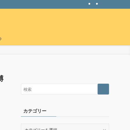
ラ
縛
カテゴリー
カ