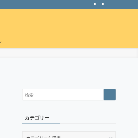
ラ
カテゴリー
カ