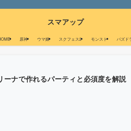
スマアップ
HOME
原神
ウマ娘
スクフェス2
モンスト
パズド
リーナで作れるパーティと必須度を解説