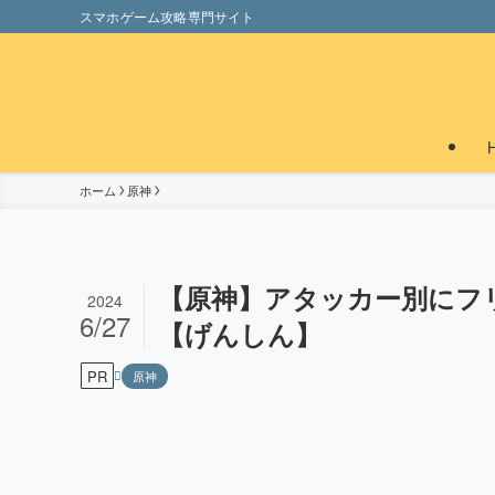
スマホゲーム攻略専門サイト
ホーム
原神
【原神】アタッカー別にフ
2024
6/27
【げんしん】
PR
原神