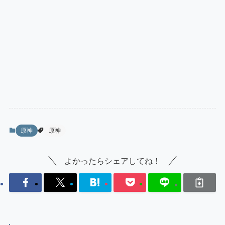
原神
原神
よかったらシェアしてね！