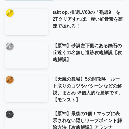
takt op. 推奨LV60の「熟思9」を
2Tクリアすれば、赤い虹音素を高
速で掘れる！
【原神】砂漠左下側にある鑠石の
丘近くの名無し遺跡攻略解説【攻
略解説】
【天魔の孤城】5の間攻略 ルー
ト取りのコツやパターンなどの解
説、まとめ ※個人的な見解です。
【モンスト】
【原神】最後の1個！マップに表
示されない隠しワープポイント解
除方法【攻略解説】アランナ