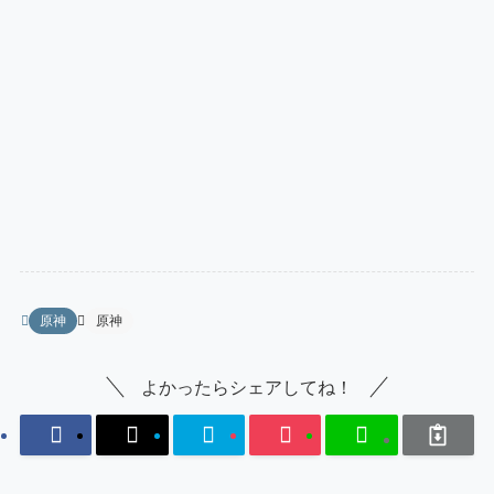
原神
原神
よかったらシェアしてね！