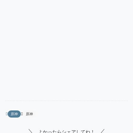
原神
原神
よかったらシェアしてね！