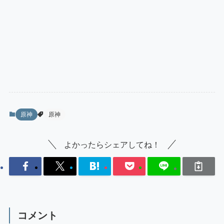
原神
原神
よかったらシェアしてね！
コメント