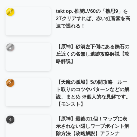
takt op. 推奨LV60の「熟思9」を
2Tクリアすれば、赤い虹音素を高
速で掘れる！
【原神】砂漠左下側にある鑠石の
丘近くの名無し遺跡攻略解説【攻
略解説】
【天魔の孤城】5の間攻略 ルー
ト取りのコツやパターンなどの解
説、まとめ ※個人的な見解です。
【モンスト】
【原神】最後の1個！マップに表
示されない隠しワープポイント解
除方法【攻略解説】アランナ