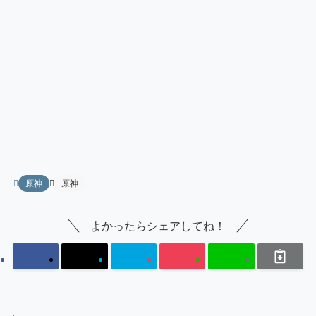
原神
原神
よかったらシェアしてね！