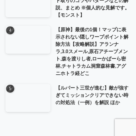
ト取りのコツやパターンなどの解
説、まとめ ※個人的な見解です。
【モンスト】
【原神】最後の1個！マップに表
示されない隠しワープポイント解
除方法【攻略解説】アランナ
ラ,3.0スメール,原石アチーブメン
ト,森を渡りし者,ローかぱーら密
林,チャトラカム洞窟森林書,アグ
ニホトラ経どこ
【ルパート三世が進む】敵が強す
ぎてミッションクリアできない時
の対処法（一例）を解説 ほか