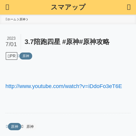
スマアップ
ホーム
原神
2023
3.7陪跑四星 #原神#原神攻略
7/01
PR
原神
http://www.youtube.com/watch?v=iDdoFo3eT6E
原神
原神