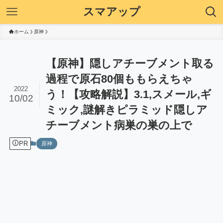
スマアップ
ホーム
原神
【原神】隠しアチーブメント取る
過程で原石80個ももらえちゃ
2022
う！【攻略解説】3.1,スメール,ギ
10/02
ミック,謎解きピラミッド隠しア
チーブメント病巣の巣の上で
PR
原神