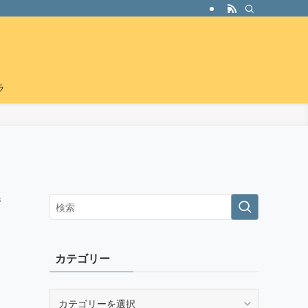
ラ
病
カテゴリー
カ