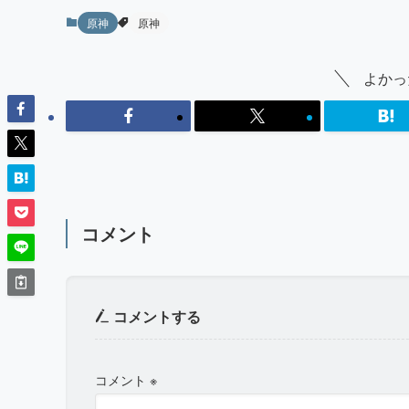
原神
原神
よかっ
コメント
コメントする
コメント
※