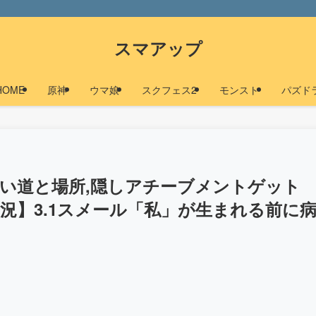
スマアップ
HOME
原神
ウマ娘
スクフェス2
モンスト
パズド
い道と場所,隠しアチーブメントゲット
況】3.1スメール「私」が生まれる前に