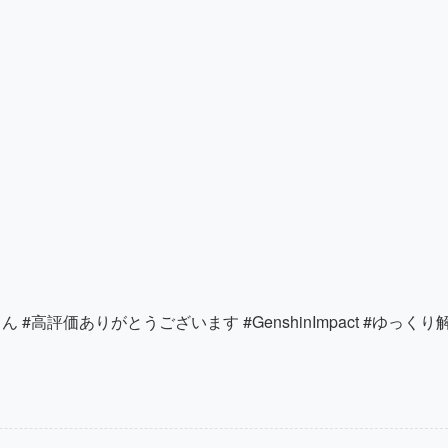
#高評価ありがとうございます #GenshinImpact #ゆっくり