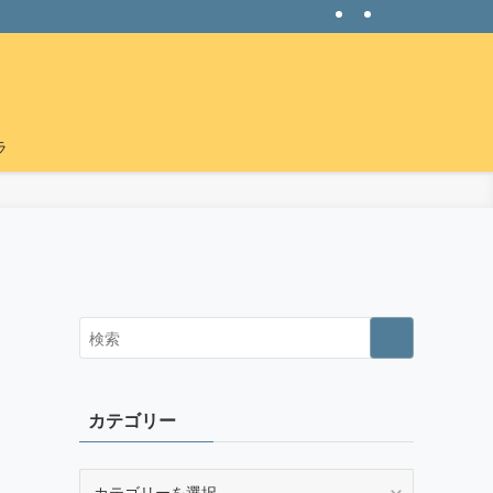
ラ
カテゴリー
カ