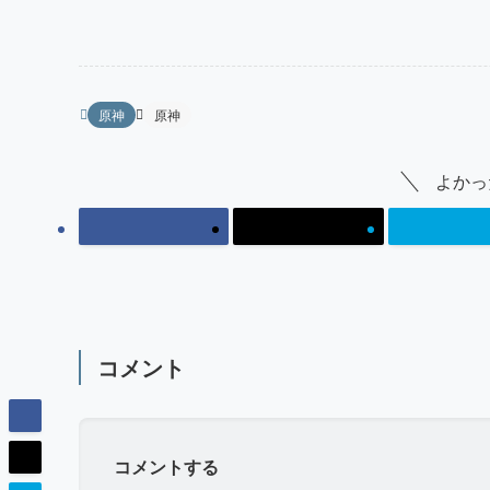
原神
原神
よかっ
コメント
コメントする