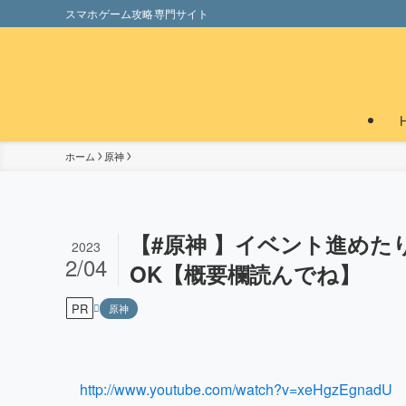
スマホゲーム攻略専門サイト
ホーム
原神
【#原神 】イベント進めた
2023
2/04
OK【概要欄読んでね】
PR
原神
http://www.youtube.com/watch?v=xeHgzEgnadU