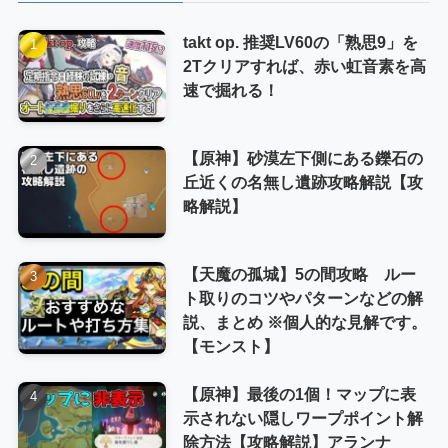
takt op. 推奨LV60の「熟思9」を
2Tクリアすれば、赤い虹音素を高
速で掘れる！
【原神】砂漠左下側にある鑠石の
丘近くの名無し遺跡攻略解説【攻
略解説】
【天魔の孤城】5の間攻略 ルー
ト取りのコツやパターンなどの解
説、まとめ ※個人的な見解です。
【モンスト】
【原神】最後の1個！マップに表
示されない隠しワープポイント解
除方法【攻略解説】アランナ