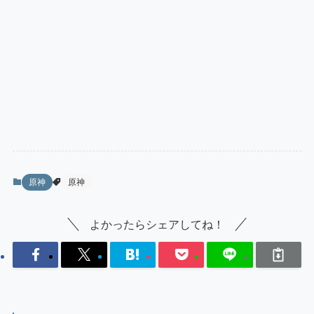
原神
原神
よかったらシェアしてね！