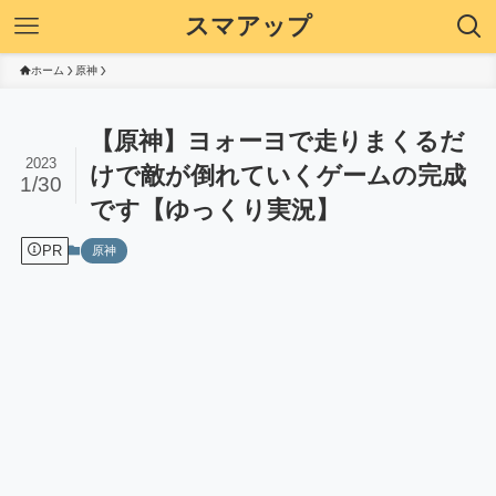
スマアップ
ホーム
原神
【原神】ヨォーヨで走りまくるだ
2023
けで敵が倒れていくゲームの完成
1/30
です【ゆっくり実況】
PR
原神