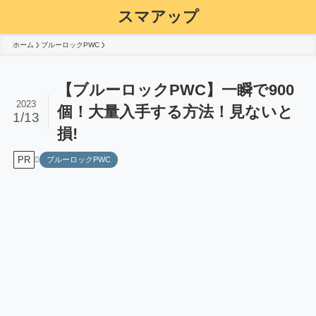
スマアップ
ホーム
ブルーロックPWC
【ブルーロックPWC】一瞬で900
2023
個！大量入手する方法！見ないと
1/13
損!
PR
ブルーロックPWC