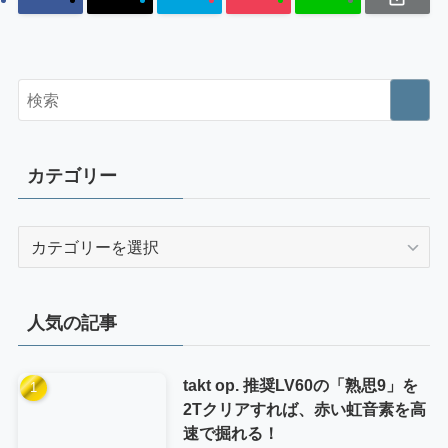
カテゴリー
カ
テ
ゴ
リ
人気の記事
ー
takt op. 推奨LV60の「熟思9」を
2Tクリアすれば、赤い虹音素を高
速で掘れる！