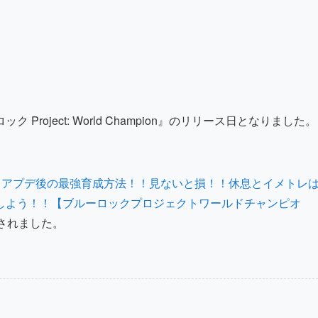
oject: World Champion』のリリース日となりました。
！アプデ後の最強育成方法！！見ないと損！！休息とイメトレ
しよう！！【ブルーロックプロジェクトワールドチャンピオ
されました。