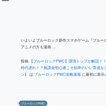
いよいよブルーロック新作スマホゲーム『ブルーロック Pr
アニメの方も漫画 …
投稿
【ブルーロックPWC】環境トップが解説！
時代遅れ！？無課金初心者こそ効率のいい育成を
ン】
は
ブルーロックPWC攻略速報
に最初に表示
ブルーロックPWC