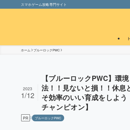
スマホゲーム攻略専門サイト
ホーム
ブルーロックPWC
【ブルーロックPWC】環
法！！見ないと損！！休息
2023
1/12
そ効率のいい育成をしよう
チャンピオン】
PR
ブルーロックPWC