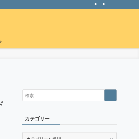
ラ
こ
ド
カテゴリー
カ