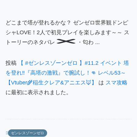
どこまで塔が登れるかな？ ゼンゼロ世界観ドンピ
シャLOVE！2人で初見プレイを楽しみます～～ ス
トーリーのネタバレ
・匂わ ...
投稿
【 #ゼンレスゾーンゼロ 】#11.2 イベント 塔
を登れ‼『高塔の激戦』で腕試し！👊 レベル53～
【Vtuber🌾稲生クレア&アニエス🦊】
は
スマ攻略
に最初に表示されました。
ゼンレスゾーンゼロ