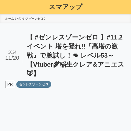
スマアップ
ホーム
ゼンレスゾーンゼロ
【 #ゼンレスゾーンゼロ 】#11.2
イベント 塔を登れ‼『高塔の激
2024
戦』で腕試し！👊 レベル53～
11/20
【Vtuber🌾稲生クレア&アニエス
🦊】
PR
ゼンレスゾーンゼロ