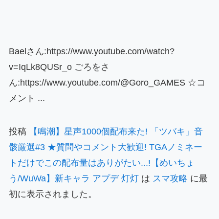
Baelさん:https://www.youtube.com/watch?
v=IqLk8QUSr_o ごろをさ
ん:https://www.youtube.com/@Goro_GAMES ☆コ
メント ...
投稿
【鳴潮】星声1000個配布来た! 「ツバキ」音
骸厳選#3 ★質問やコメント大歓迎! TGAノミネー
トだけでこの配布量はありがたい...!【めいちょ
う/WuWa】新キャラ アプデ 灯灯
は
スマ攻略
に最
初に表示されました。