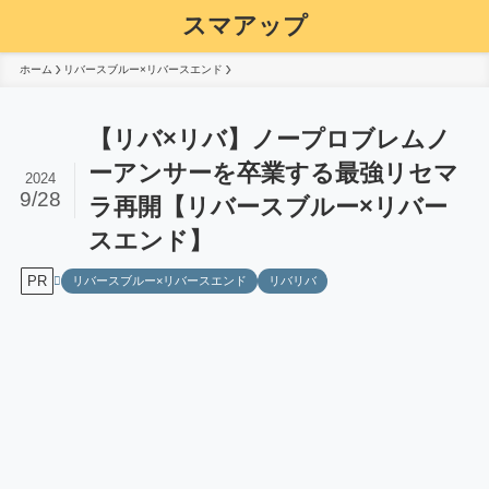
スマアップ
ホーム
リバースブルー×リバースエンド
【リバ×リバ】ノープロブレムノ
ーアンサーを卒業する最強リセマ
2024
9/28
ラ再開【リバースブルー×リバー
スエンド】
PR
リバースブルー×リバースエンド
リバリバ