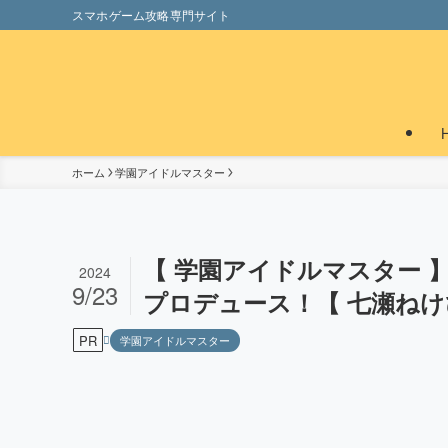
スマホゲーム攻略専門サイト
ホーム
学園アイドルマスター
【 学園アイドルマスター 
2024
9/23
プロデュース！【 七瀬ねけぴ 
PR
学園アイドルマスター