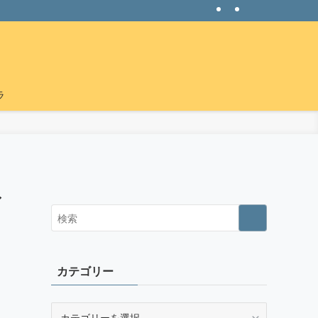
ラ
ね
カテゴリー
カ