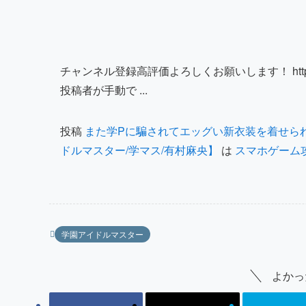
チャンネル登録高評価よろしくお願いします！ https://bb
投稿者が手動で ...
投稿
また学Pに騙されてエッグい新衣装を着せら
ドルマスター/学マス/有村麻央】
は
スマホゲーム
学園アイドルマスター
よかっ