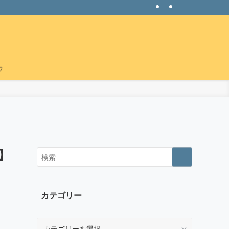
ラ
る
】
カテゴリー
カ