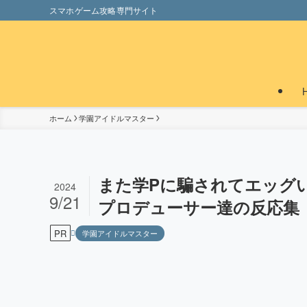
スマホゲーム攻略専門サイト
ホーム
学園アイドルマスター
また学Pに騙されてエッグ
2024
9/21
プロデューサー達の反応集【
PR
学園アイドルマスター