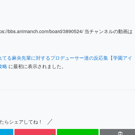
s.animanch.com/board/3890524/ 当チャンネルの動画は
れてる麻央先輩に対するプロデューサー達の反応集【学園アイ
攻略
に最初に表示されました。
たらシェアしてね！