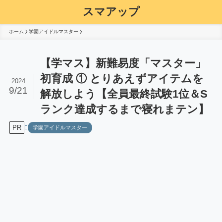
スマアップ
ホーム
学園アイドルマスター
【学マス】新難易度「マスター」
初育成 ① とりあえずアイテムを
2024
9/21
解放しよう【全員最終試験1位＆S
ランク達成するまで寝れまテン】
PR
学園アイドルマスター