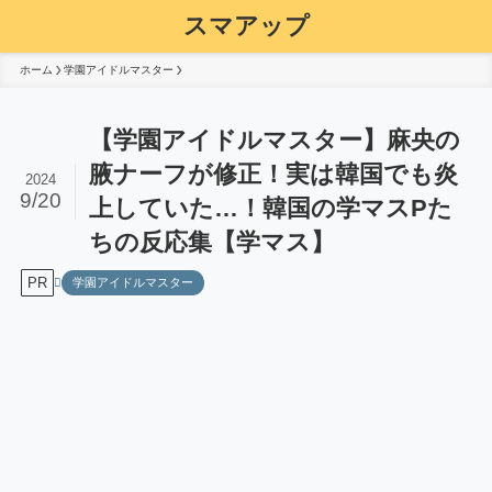
スマアップ
ホーム
学園アイドルマスター
【学園アイドルマスター】麻央の
腋ナーフが修正！実は韓国でも炎
2024
9/20
上していた…！韓国の学マスPた
ちの反応集【学マス】
PR
学園アイドルマスター