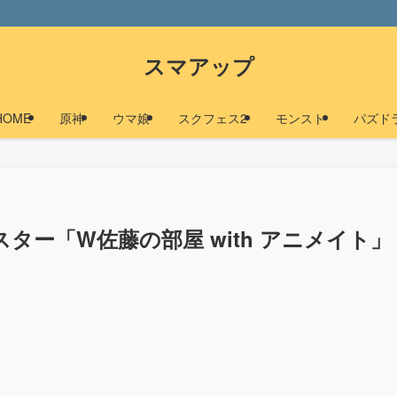
スマアップ
HOME
原神
ウマ娘
スクフェス2
モンスト
パズド
ター「W佐藤の部屋 with アニメイト」