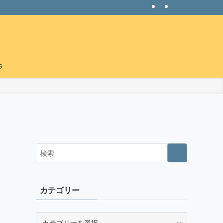
ラ
カテゴリー
カ