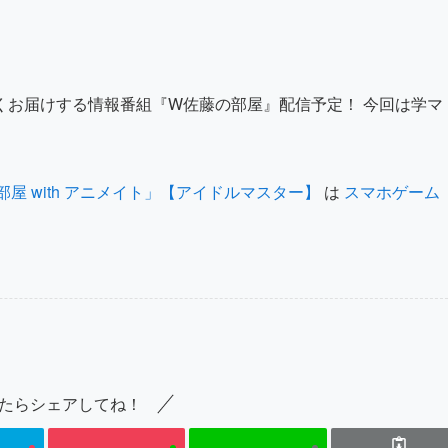
くお届けする情報番組『W佐藤の部屋』配信予定！ 今回は学マ
 with アニメイト」【アイドルマスター】
は
スマホゲーム
たらシェアしてね！