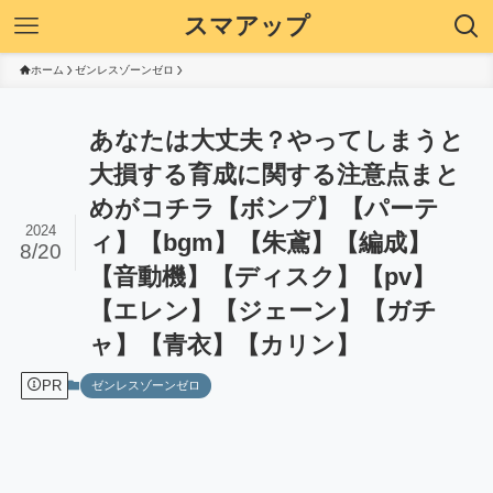
スマアップ
ホーム
ゼンレスゾーンゼロ
あなたは大丈夫？やってしまうと
大損する育成に関する注意点まと
めがコチラ【ボンプ】【パーテ
2024
ィ】【bgm】【朱鳶】【編成】
8/20
【音動機】【ディスク】【pv】
【エレン】【ジェーン】【ガチ
ャ】【青衣】【カリン】
PR
ゼンレスゾーンゼロ