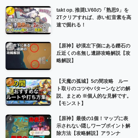
takt op. 推奨LV60の「熟思9」を
2Tクリアすれば、赤い虹音素を高
速で掘れる！
【原神】砂漠左下側にある鑠石の
丘近くの名無し遺跡攻略解説【攻
略解説】
【天魔の孤城】5の間攻略 ルー
ト取りのコツやパターンなどの解
説、まとめ ※個人的な見解です。
【モンスト】
【原神】最後の1個！マップに表
示されない隠しワープポイント解
除方法【攻略解説】アランナ