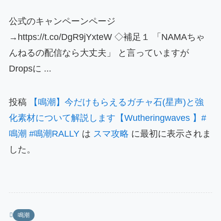
公式のキャンペーンページ
→https://t.co/DgR9jYxteW ◇補足１ 「NAMAちゃ
んねるの配信なら大丈夫」 と言っていますが
Dropsに ...
投稿
【鳴潮】今だけもらえるガチャ石(星声)と強
化素材について解説します【Wutheringwaves 】#
鳴潮 #鳴潮RALLY
は
スマ攻略
に最初に表示されま
した。
鳴潮