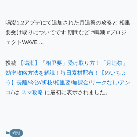
鳴潮1.2アプデにて追加された月追祭の攻略と 相里
要受け取りについてです 期間など #鳴潮 #プロジ
ェクトWAVE ...
投稿
【鳴潮】「相里要」受け取り方！「月追祭」
効率攻略方法を解説！毎日素材配布！【めいちょ
う】長離/今汐/折枝/相里要/無課金/リークなし/アン
コ/
は
スマ攻略
に最初に表示されました。
鳴潮