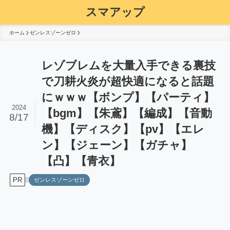
スマアップ
ホーム
ゼンレスゾーンゼロ
レゾブレムを大量入手できる裏技
で刀耕火炎が超快適になると話題
にｗｗｗ【ボンプ】【パーティ】
2024
【bgm】【朱鳶】【編成】【音動
8/17
機】【ディスク】【pv】【エレ
ン】【ジェーン】【ガチャ】
【凸】【青衣】
PR
ゼンレスゾーンゼロ