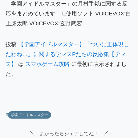
「学園アイドルマスター」の月村手毬に関する反
応をまとめています。 □使用ソフト VOICEVOX:白
上虎太郎 VOICEVOX:玄野武宏 ...
投稿
【学園アイドルマスター】「ついに正体現し
たわね…」に関する学マスPたちの反応集【学マ
ス】
は
スマホゲーム攻略
に最初に表示されまし
た。
学園アイドルマスター
よかったらシェアしてね！