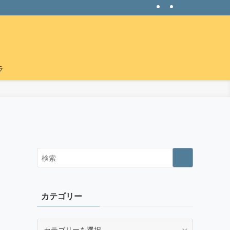
ラ
イ
カテゴリー
カ