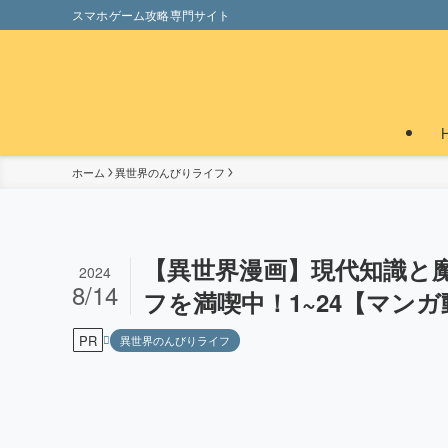
スマホゲーム攻略専門サイト
ホーム
異世界のんびりライフ
【異世界漫画】現代知識と
2024
8/14
フを満喫中！1~24【マンガ
PR
異世界のんびりライフ