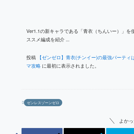
Ver1.1の新キャラである「青衣（ちんいー）」
ススメ編成を紹介 ...
投稿
【ゼンゼロ】青衣(チンイー)の最強パーテ
マ攻略
に最初に表示されました。
ゼンレスゾーンゼロ
よかっ