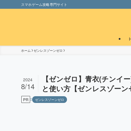
スマホゲーム攻略専門サイト
ホーム
ゼンレスゾーンゼロ
【ゼンゼロ】青衣(チンイ
2024
8/14
と使い方【ゼンレスゾーン
PR
ゼンレスゾーンゼロ