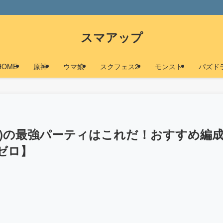
スマアップ
HOME
原神
ウマ娘
スクフェス2
モンスト
パズド
ー)の最強パーティはこれだ！おすすめ編
ゼロ】