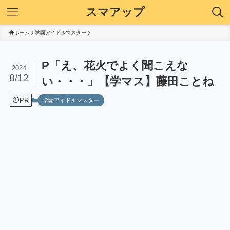
スマアップ
ホーム
学園アイドルマスター
P「え、花火でよく聞こえな
2024
8/12
い・・・」【学マス】藤田ことね
PR
学園アイドルマスター