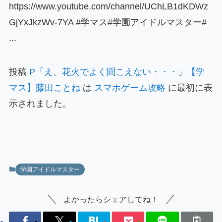
https://www.youtube.com/channel/UChLB1dKDWz
GjYxJkzWv-7YA #学マス#学園アイドルマスター#
...
投稿
P「え、花火でよく聞こえない・・・」【学
マス】藤田ことね
は
スマホゲーム攻略
に最初に表
示されました。
学園アイドルマスター
よかったらシェアしてね！