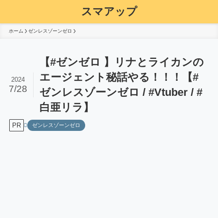
スマアップ
ホーム
ゼンレスゾーンゼロ
【#ゼンゼロ 】リナとライカンの
エージェント秘話やる！！！【#
2024
7/28
ゼンレスゾーンゼロ / #Vtuber / #
白亜リラ】
PR
ゼンレスゾーンゼロ