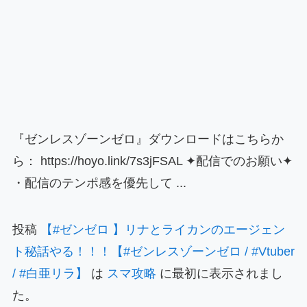
『ゼンレスゾーンゼロ』ダウンロードはこちらか
ら： https://hoyo.link/7s3jFSAL ✦配信でのお願い✦
・配信のテンポ感を優先して ...
投稿
【#ゼンゼロ 】リナとライカンのエージェン
ト秘話やる！！！【#ゼンレスゾーンゼロ / #Vtuber
/ #白亜リラ】
は
スマ攻略
に最初に表示されまし
た。