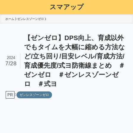
スマアップ
ホーム
ゼンレスゾーンゼロ
【ゼンゼロ】DPS向上、育成以外
でもタイムを大幅に縮める方法な
ど/立ち回り/目安レベル/育成方法/
2024
7/28
育成優先度/式ヨ防衛線まとめ ＃
ゼンゼロ ＃ゼンレスゾーンゼ
ロ ＃式ヨ
PR
ゼンレスゾーンゼロ