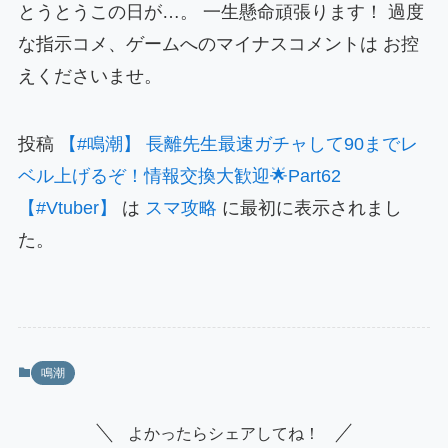
とうとうこの日が…。 一生懸命頑張ります！ 過度
な指示コメ、ゲームへのマイナスコメントは お控
えくださいませ。
投稿
【#鳴潮】 長離先生最速ガチャして90までレ
ベル上げるぞ！情報交換大歓迎🌟Part62
【#Vtuber】
は
スマ攻略
に最初に表示されまし
た。
鳴潮
よかったらシェアしてね！