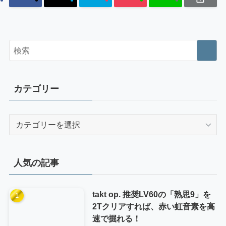
カテゴリー
カ
テ
ゴ
リ
人気の記事
ー
takt op. 推奨LV60の「熟思9」を
2Tクリアすれば、赤い虹音素を高
速で掘れる！