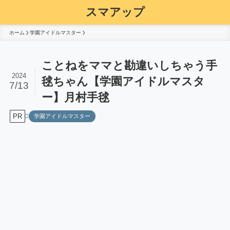
スマアップ
ホーム
学園アイドルマスター
ことねをママと勘違いしちゃう手
2024
毬ちゃん【学園アイドルマスタ
7/13
ー】月村手毬
PR
学園アイドルマスター