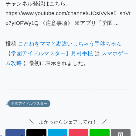
チャンネル登録はこちら↓
https://www.youtube.com/channel/UCsIVyNe5_shVt
o7yIOFWy1Q 《注意事項》 ※アプリ『学園 ...
投稿
ことねをママと勘違いしちゃう手毬ちゃん
【学園アイドルマスター】月村手毬
は
スマホゲー
ム攻略
に最初に表示されました。
学園アイドルマスター
よかったらシェアしてね！