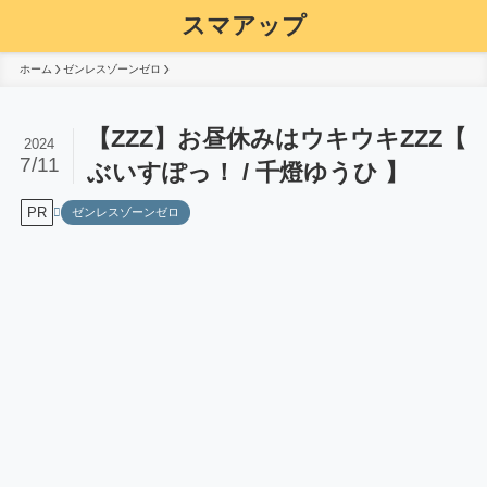
スマアップ
ホーム
ゼンレスゾーンゼロ
【ZZZ】お昼休みはウキウキZZZ【
2024
7/11
ぶいすぽっ！ / 千燈ゆうひ 】
PR
ゼンレスゾーンゼロ