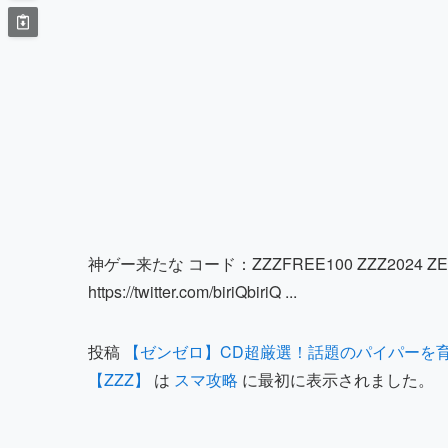
神ゲー来たな コード：ZZZFREE100 ZZZ2024 ZENL
https://twitter.com/biriQbiriQ ...
投稿
【ゼンゼロ】CD超厳選！話題のパイパーを
【ZZZ】
は
スマ攻略
に最初に表示されました。