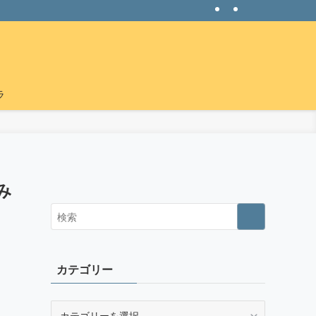
ラ
み
カテゴリー
カ