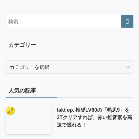
カテゴリー
カ
テ
ゴ
リ
人気の記事
ー
takt op. 推奨LV60の「熟思9」を
2Tクリアすれば、赤い虹音素を高
速で掘れる！