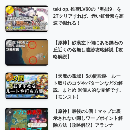
takt op. 推奨LV60の「熟思9」を
2Tクリアすれば、赤い虹音素を高
速で掘れる！
【原神】砂漠左下側にある鑠石の
丘近くの名無し遺跡攻略解説【攻
略解説】
【天魔の孤城】5の間攻略 ルー
ト取りのコツやパターンなどの解
説、まとめ ※個人的な見解です。
【モンスト】
【原神】最後の1個！マップに表
示されない隠しワープポイント解
除方法【攻略解説】アランナ