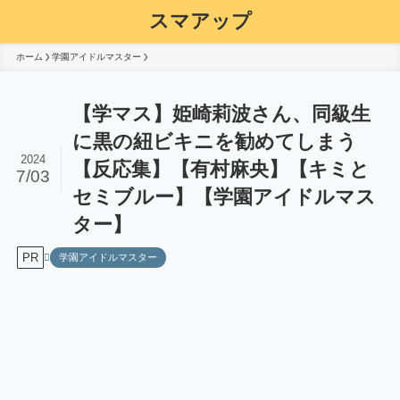
スマアップ
ホーム
学園アイドルマスター
【学マス】姫崎莉波さん、同級生
に黒の紐ビキニを勧めてしまう
2024
【反応集】【有村麻央】【キミと
7/03
セミブルー】【学園アイドルマス
ター】
PR
学園アイドルマスター