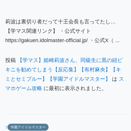
莉波は裏切り者だって十王会長も言ってたし…
【学マス関連リンク】 ・公式サイト
https://gakuen.idolmaster-official.jp/ ・公式X（ ...
投稿
【学マス】姫崎莉波さん、同級生に黒の紐ビ
キニを勧めてしまう【反応集】【有村麻央】【キ
ミとセミブルー】【学園アイドルマスター】
は
ス
マホゲーム攻略
に最初に表示されました。
学園アイドルマスター