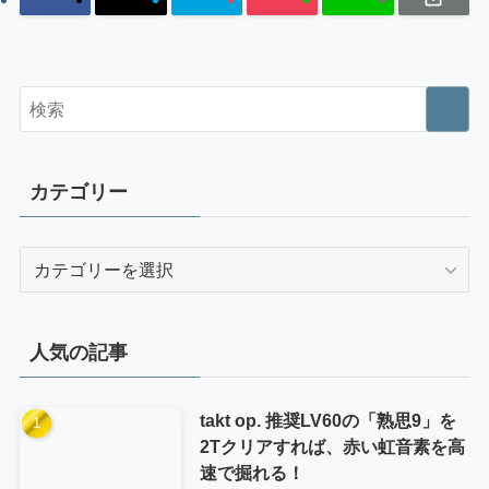
カテゴリー
カ
テ
ゴ
リ
人気の記事
ー
takt op. 推奨LV60の「熟思9」を
2Tクリアすれば、赤い虹音素を高
速で掘れる！