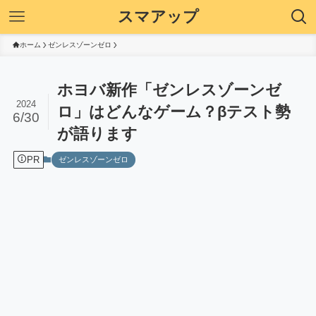
スマアップ
ホーム
ゼンレスゾーンゼロ
ホヨバ新作「ゼンレスゾーンゼ
2024
ロ」はどんなゲーム？βテスト勢
6/30
が語ります
PR
ゼンレスゾーンゼロ