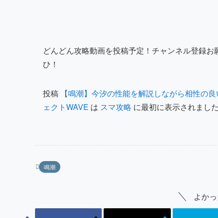
どんどん攻略動画を投稿予定！チャンネル登録お
ひ！
投稿
【鳴潮】今汐の性能を解説しながら相性の良いキャラ
ェクトWAVE
は
スマ攻略
に最初に表示されまし
鳴潮
よかっ