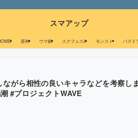
スマアップ
HOME
原神
ウマ娘
スクフェス2
モンスト
パズド
しながら相性の良いキャラなどを考察し
】#鳴潮 #プロジェクトWAVE