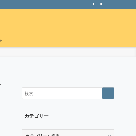
ラ
ま
カテゴリー
カ