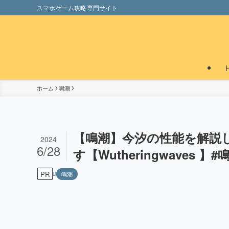
スマホゲーム攻略専門サイト
ホーム
鳴潮
【鳴潮】今汐の性能を解説
2024
6/28
す【Wutheringwaves 
PR
鳴潮