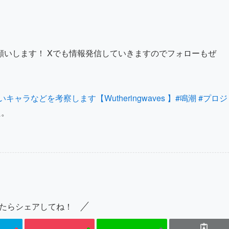
願いします！ Xでも情報発信していきますのでフォローもぜ
などを考察します【Wutheringwaves 】#鳴潮 #プロジ
た。
たらシェアしてね！