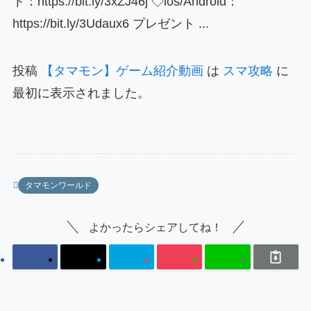
ト：https://bit.ly/3xZJ46j ◇ios/Android：
https://bit.ly/3Udaux6 プレゼント ...
投稿
【タマモン】ゲーム紹介動画
は
スマ攻略
に
最初に表示されました。
タマモンワールド
よかったらシェアしてね！