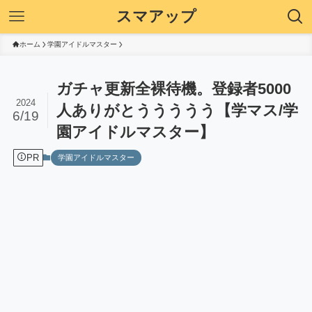
スマアップ
ホーム
学園アイドルマスター
ガチャ更新全裸待機。登録者5000
2024
人ありがとううううう【学マス/学
6/19
園アイドルマスター】
PR
学園アイドルマスター