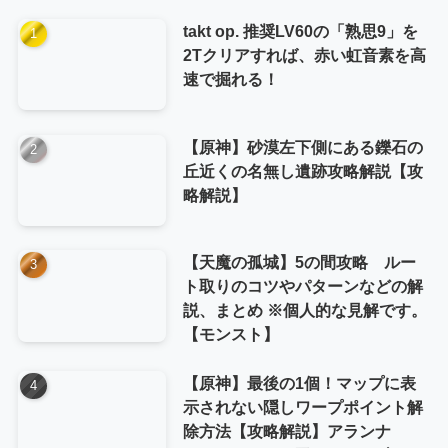
takt op. 推奨LV60の「熟思9」を
2Tクリアすれば、赤い虹音素を高
速で掘れる！
【原神】砂漠左下側にある鑠石の
丘近くの名無し遺跡攻略解説【攻
略解説】
【天魔の孤城】5の間攻略 ルー
ト取りのコツやパターンなどの解
説、まとめ ※個人的な見解です。
【モンスト】
【原神】最後の1個！マップに表
示されない隠しワープポイント解
除方法【攻略解説】アランナ