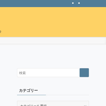
ラ
カテゴリー
カ