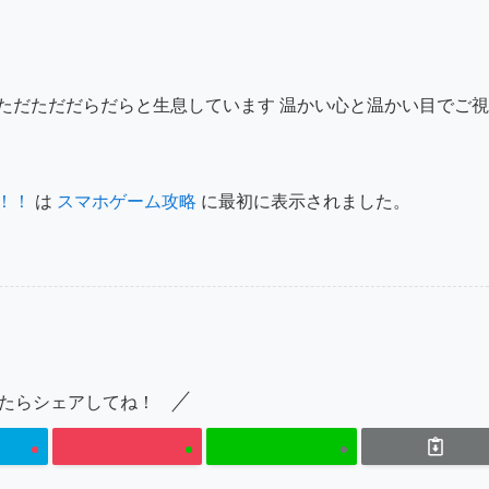
ただただだらだらと生息しています 温かい心と温かい目でご視
！！
は
スマホゲーム攻略
に最初に表示されました。
たらシェアしてね！