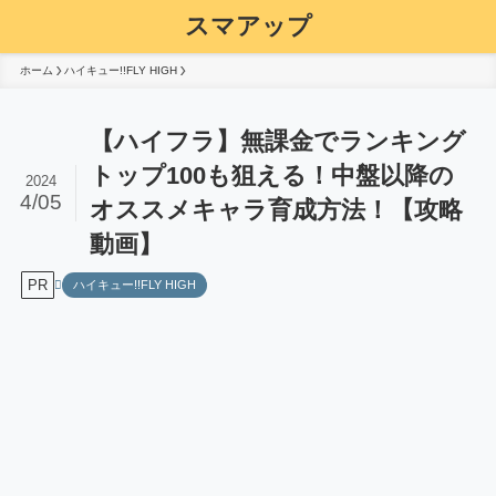
スマアップ
ホーム
ハイキュー!!FLY HIGH
【ハイフラ】無課金でランキング
トップ100も狙える！中盤以降の
2024
4/05
オススメキャラ育成方法！【攻略
動画】
PR
ハイキュー!!FLY HIGH