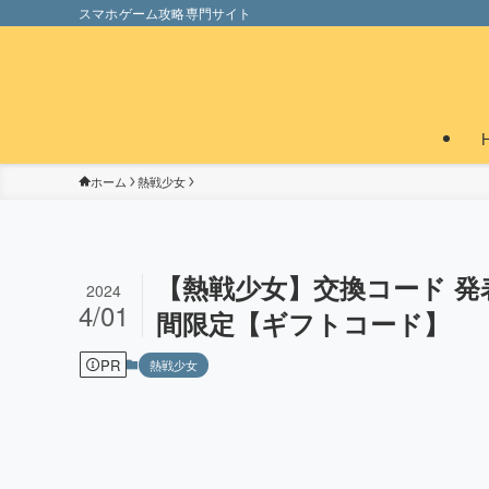
スマホゲーム攻略専門サイト
ホーム
熱戦少女
【熱戦少女】交換コード 発表
2024
4/01
間限定【ギフトコード】
PR
熱戦少女