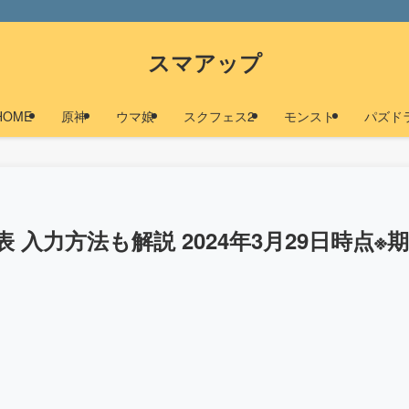
スマアップ
HOME
原神
ウマ娘
スクフェス2
モンスト
パズド
 入力方法も解説 2024年3月29日時点※期