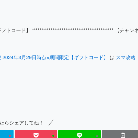
**************************************** 【チャン
2024年3月29日時点※期間限定【ギフトコード】
は
スマ攻略
たらシェアしてね！